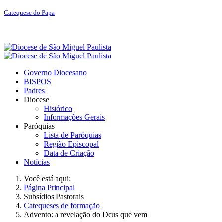
Catequese do Papa
Governo Diocesano
BISPOS
Padres
Diocese
Histórico
Informações Gerais
Paróquias
Lista de Paróquias
Região Episcopal
Data de Criação
Notícias
Você está aqui:
Página Principal
Subsídios Pastorais
Catequeses de formação
Advento: a revelação do Deus que vem