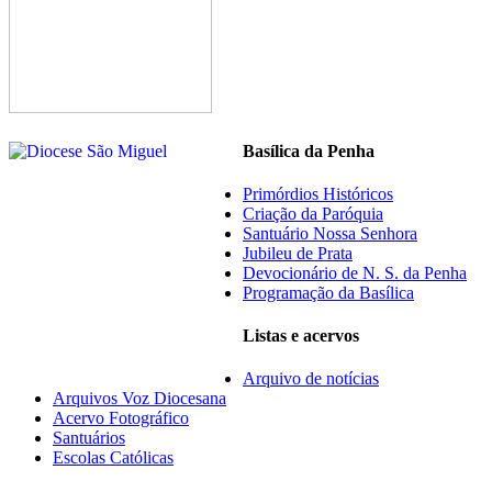
Basílica da Penha
Primórdios Históricos
Criação da Paróquia
Santuário Nossa Senhora
Jubileu de Prata
Devocionário de N. S. da Penha
Programação da Basílica
Listas e acervos
Arquivo de notícias
Arquivos Voz Diocesana
Acervo Fotográfico
Santuários
Escolas Católicas