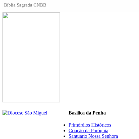
Biblia Sagrada CNBB
Basílica da Penha
Primórdios Históricos
Criação da Paróquia
Santuário Nossa Senhora