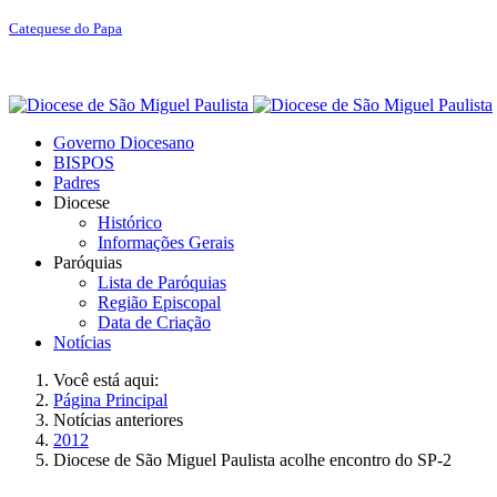
Catequese do Papa
Governo Diocesano
BISPOS
Padres
Diocese
Histórico
Informações Gerais
Paróquias
Lista de Paróquias
Região Episcopal
Data de Criação
Notícias
Você está aqui:
Página Principal
Notícias anteriores
2012
Diocese de São Miguel Paulista acolhe encontro do SP-2