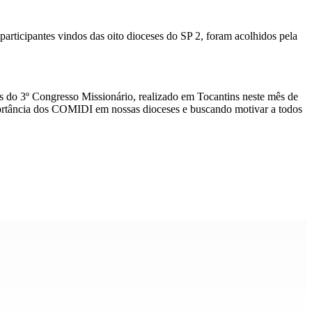
rticipantes vindos das oito dioceses do SP 2, foram acolhidos pela
s do 3º Congresso Missionário, realizado em Tocantins neste mês de
portância dos COMIDI em nossas dioceses e buscando motivar a todos