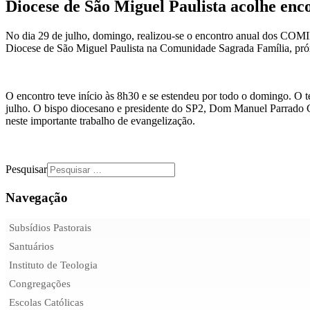
Diocese de São Miguel Paulista acolhe enc
No dia 29 de julho, domingo, realizou-se o encontro anual dos COMID
Diocese de São Miguel Paulista na Comunidade Sagrada Família, pró
O encontro teve início às 8h30 e se estendeu por todo o domingo. O 
julho. O bispo diocesano e presidente do SP2, Dom Manuel Parrado C
neste importante trabalho de evangelização.
Pesquisar
Navegação
Subsídios Pastorais
Santuários
Instituto de Teologia
Congregações
Escolas Católicas