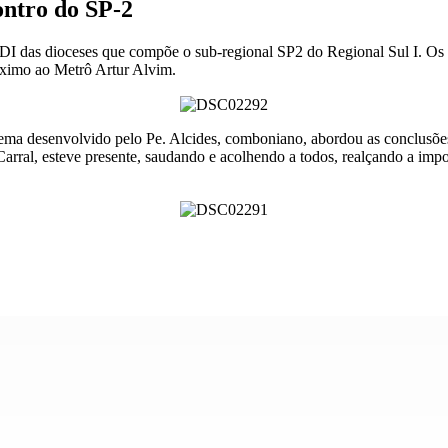
ontro do SP-2
I das dioceses que compõe o sub-regional SP2 do Regional Sul I. Os pa
ximo ao Metrô Artur Alvim.
tema desenvolvido pelo Pe. Alcides, comboniano, abordou as conclusõe
arral, esteve presente, saudando e acolhendo a todos, realçando a im