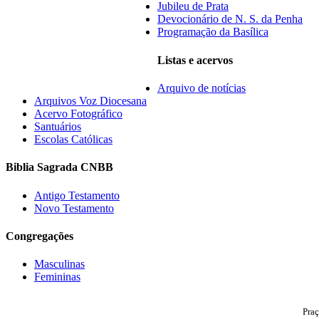
Jubileu de Prata
Devocionário de N. S. da Penha
Programação da Basílica
Listas e acervos
Arquivo de notícias
Arquivos Voz Diocesana
Acervo Fotográfico
Santuários
Escolas Católicas
Biblia Sagrada CNBB
Antigo Testamento
Novo Testamento
Congregações
Masculinas
Femininas
Praç