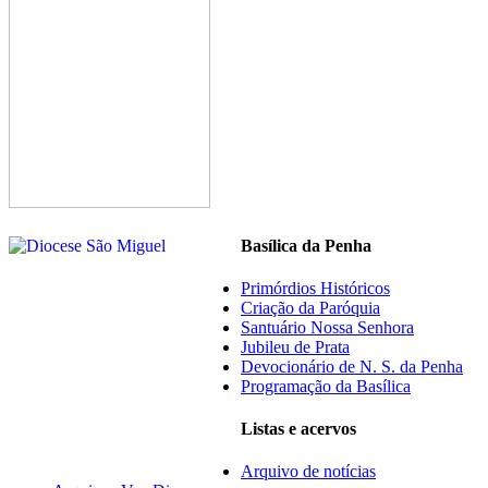
Basílica da Penha
Primórdios Históricos
Criação da Paróquia
Santuário Nossa Senhora
Jubileu de Prata
Devocionário de N. S. da Penha
Programação da Basílica
Listas e acervos
Arquivo de notícias