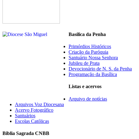
Basílica da Penha
Primórdios Históricos
Criação da Paróquia
Santuário Nossa Senhora
Jubileu de Prata
Devocionário de N. S. da Penha
Programação da Basílica
Listas e acervos
Arquivo de notícias
Arquivos Voz Diocesana
Acervo Fotográfico
Santuários
Escolas Católicas
Biblia Sagrada CNBB