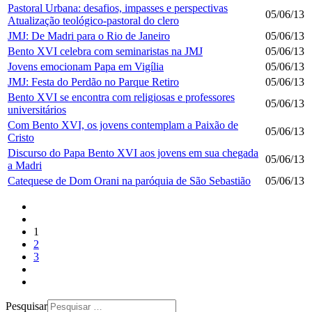
Pastoral Urbana: desafios, impasses e perspectivas
05/06/13
Atualização teológico-pastoral do clero
JMJ: De Madri para o Rio de Janeiro
05/06/13
Bento XVI celebra com seminaristas na JMJ
05/06/13
Jovens emocionam Papa em Vigília
05/06/13
JMJ: Festa do Perdão no Parque Retiro
05/06/13
Bento XVI se encontra com religiosas e professores
05/06/13
universitários
Com Bento XVI, os jovens contemplam a Paixão de
05/06/13
Cristo
Discurso do Papa Bento XVI aos jovens em sua chegada
05/06/13
a Madri
Catequese de Dom Orani na paróquia de São Sebastião
05/06/13
1
2
3
Pesquisar