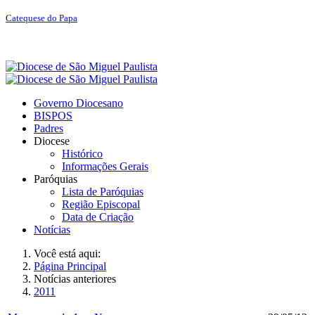
Catequese do Papa
Governo Diocesano
BISPOS
Padres
Diocese
Histórico
Informações Gerais
Paróquias
Lista de Paróquias
Região Episcopal
Data de Criação
Notícias
Você está aqui:
Página Principal
Notícias anteriores
2011