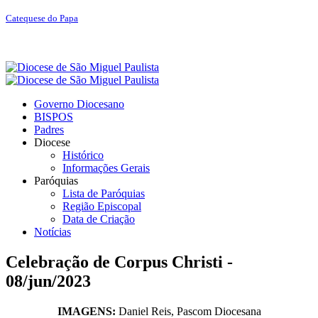
Catequese do Papa
Governo Diocesano
BISPOS
Padres
Diocese
Histórico
Informações Gerais
Paróquias
Lista de Paróquias
Região Episcopal
Data de Criação
Notícias
Celebração de Corpus Christi -
08/jun/2023
IMAGENS:
Daniel Reis, Pascom Diocesana