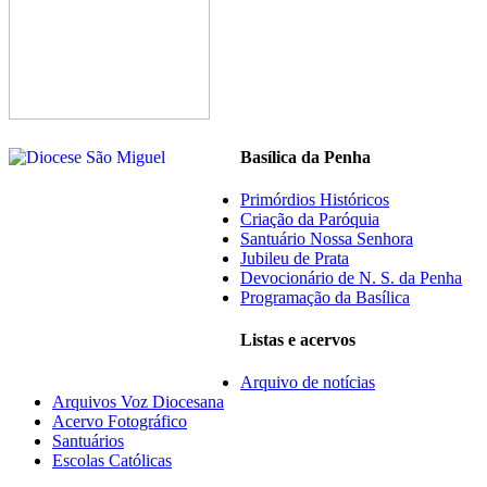
Basílica da Penha
Primórdios Históricos
Criação da Paróquia
Santuário Nossa Senhora
Jubileu de Prata
Devocionário de N. S. da Penha
Programação da Basílica
Listas e acervos
Arquivo de notícias
Arquivos Voz Diocesana
Acervo Fotográfico
Santuários
Escolas Católicas