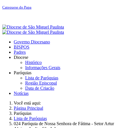
Catequese do Papa
Governo Diocesano
BISPOS
Padres
Diocese
Histórico
Informações Gerais
Paróquias
Lista de Paróquias
Região Episcopal
Data de Criação
Notícias
Você está aqui:
Página Principal
Paróquias
Lista de Paróquias
024 Paróquia de Nossa Senhora de Fátima - Setor Artur