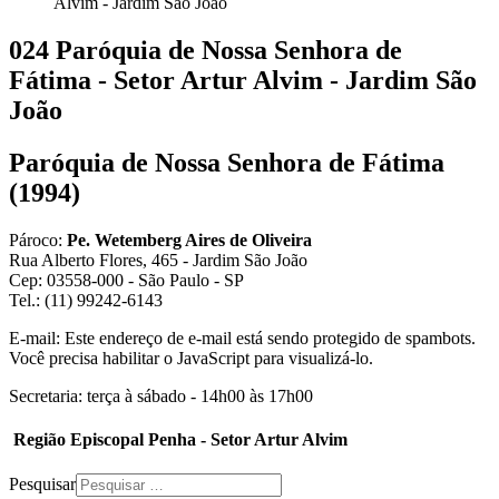
Alvim - Jardim São João
024 Paróquia de Nossa Senhora de
Fátima - Setor Artur Alvim - Jardim São
João
Paróquia de Nossa Senhora de Fátima
(1994)
Pároco:
Pe. Wetemberg Aires de Oliveira
Rua Alberto Flores, 465 - Jardim São João
Cep: 03558-000 - São Paulo - SP
Tel.: (11) 99242-6143
E-mail:
Este endereço de e-mail está sendo protegido de spambots.
Você precisa habilitar o JavaScript para visualizá-lo.
Secretaria: terça à sábado - 14h00 às 17h00
Região Episcopal Penha - Setor Artur Alvim
Pesquisar