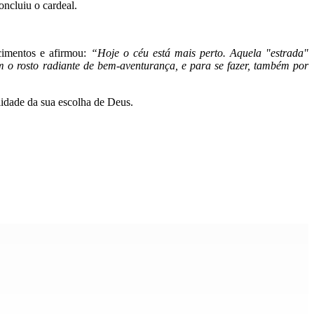
concluiu o cardeal.
cimentos e afirmou:
“Hoje o céu está mais perto. Aquela "estrada"
m o rosto radiante de bem-aventurança, e para se fazer, também por
idade da sua escolha de Deus.