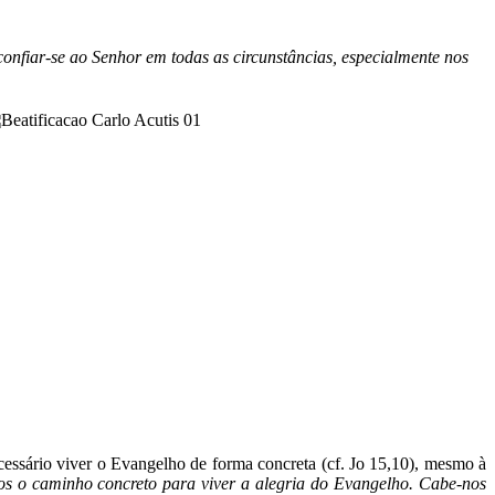
 confiar-se ao Senhor em todas as circunstâncias, especialmente nos
cessário viver o Evangelho de forma concreta (cf. Jo 15,10), mesmo à
os o caminho concreto para viver a alegria do Evangelho. Cabe-nos