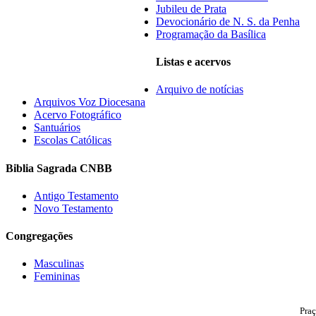
Jubileu de Prata
Devocionário de N. S. da Penha
Programação da Basílica
Listas e acervos
Arquivo de notícias
Arquivos Voz Diocesana
Acervo Fotográfico
Santuários
Escolas Católicas
Biblia Sagrada CNBB
Antigo Testamento
Novo Testamento
Congregações
Masculinas
Femininas
Praç