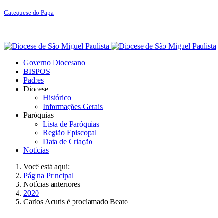
Catequese do Papa
Governo Diocesano
BISPOS
Padres
Diocese
Histórico
Informações Gerais
Paróquias
Lista de Paróquias
Região Episcopal
Data de Criação
Notícias
Você está aqui:
Página Principal
Notícias anteriores
2020
Carlos Acutis é proclamado Beato