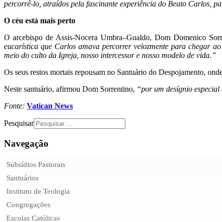
percorrê-lo, atraídos pela fascinante experiência do Beato Carlos, 
O céu está mais perto
O arcebispo de Assis-Nocera Umbra–Gualdo, Dom Domenico Sorrent
eucarística que Carlos amava percorrer velozmente para chegar ao 
meio do culto da Igreja, nosso intercessor e nosso modelo de vida.”
Os seus restos mortais repousam no Santuário do Despojamento, onde
Neste santuário, afirmou Dom Sorrentino,
“por um desígnio especial 
Fonte:
Vatican News
Pesquisar
Navegação
Subsídios Pastorais
Santuários
Instituto de Teologia
Congregações
Escolas Católicas