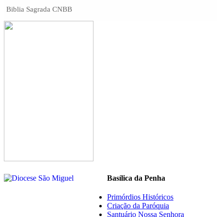
Biblia Sagrada CNBB
Basílica da Penha
Primórdios Históricos
Criação da Paróquia
Santuário Nossa Senhora