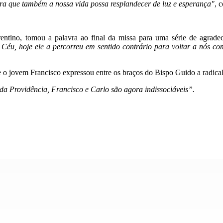
para que também a nossa vida possa resplandecer de luz e esperança"
, 
ino, tomou a palavra ao final da missa para uma série de agrade
Céu, hoje ele a percorreu em sentido contrário para voltar a nós co
 o jovem Francisco expressou entre os braços do Bispo Guido a radical
da Providência, Francisco e Carlo são agora indissociáveis”.