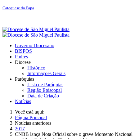
Catequese do Papa
Governo Diocesano
BISPOS
Padres
Diocese
Histórico
Informações Gerais
Paróquias
Lista de Paróquias
Região Episcopal
Data de Criação
Notícias
Você está aqui:
Página Principal
Notícias anteriores
2017
CNBB lança Nota Oficial sobre o grave Momento Nacional