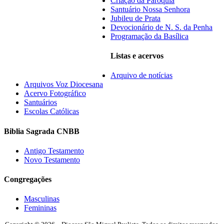
Criação da Paróquia
Santuário Nossa Senhora
Jubileu de Prata
Devocionário de N. S. da Penha
Programação da Basílica
Listas e acervos
Arquivo de notícias
Arquivos Voz Diocesana
Acervo Fotográfico
Santuários
Escolas Católicas
Biblia Sagrada CNBB
Antigo Testamento
Novo Testamento
Congregações
Masculinas
Femininas