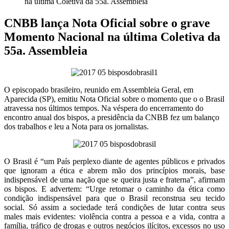
na última Coletiva da 55a. Assembleia
CNBB lança Nota Oficial sobre o grave
Momento Nacional na última Coletiva da
55a. Assembleia
O episcopado brasileiro, reunido em Assembleia Geral, em
Aparecida (SP), emitiu Nota Oficial sobre o momento que o o Brasil
atravessa nos últimos tempos. Na véspera do encerramento do
encontro anual dos bispos, a presidência da CNBB fez um balanço
dos trabalhos e leu a Nota para os jornalistas.
O Brasil é “um País perplexo diante de agentes públicos e privados
que ignoram a ética e abrem mão dos princípios morais, base
indispensável de uma nação que se queira justa e fraterna”, afirmam
os bispos. E advertem: “Urge retomar o caminho da ética como
condição indispensável para que o Brasil reconstrua seu tecido
social. Só assim a sociedade terá condições de lutar contra seus
males mais evidentes: violência contra a pessoa e a vida, contra a
família, tráfico de drogas e outros negócios ilícitos, excessos no uso