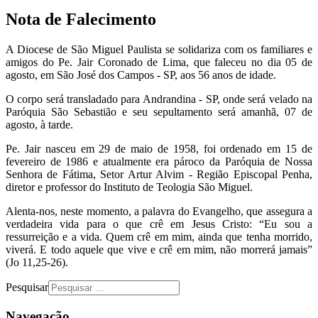
Nota de Falecimento
A Diocese de São Miguel Paulista se solidariza com os familiares e
amigos do Pe. Jair Coronado de Lima, que faleceu no dia 05 de
agosto, em São José dos Campos - SP, aos 56 anos de idade.
O corpo será transladado para Andrandina - SP, onde será velado na
Paróquia São Sebastião e seu sepultamento será amanhã, 07 de
agosto, à tarde.
Pe. Jair nasceu em 29 de maio de 1958, foi ordenado em 15 de
fevereiro de 1986 e atualmente era pároco da Paróquia de Nossa
Senhora de Fátima, Setor Artur Alvim - Região Episcopal Penha,
diretor e professor do Instituto de Teologia São Miguel.
Alenta-nos, neste momento, a palavra do Evangelho, que assegura a
verdadeira vida para o que crê em Jesus Cristo: “Eu sou a
ressurreição e a vida. Quem crê em mim, ainda que tenha morrido,
viverá. E todo aquele que vive e crê em mim, não morrerá jamais”
(Jo 11,25-26).
Pesquisar
Navegação