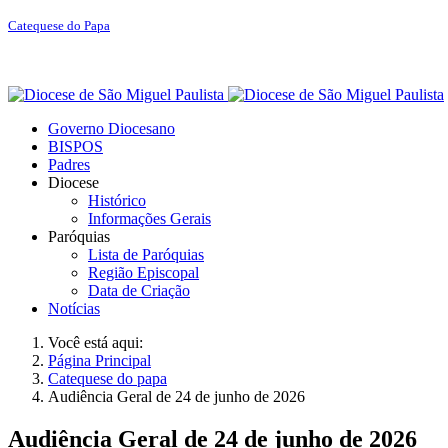
Catequese do Papa
Governo Diocesano
BISPOS
Padres
Diocese
Histórico
Informações Gerais
Paróquias
Lista de Paróquias
Região Episcopal
Data de Criação
Notícias
Você está aqui:
Página Principal
Catequese do papa
Audiência Geral de 24 de junho de 2026
Audiência Geral de 24 de junho de 2026