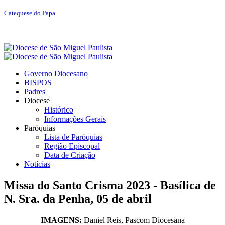
Catequese do Papa
Governo Diocesano
BISPOS
Padres
Diocese
Histórico
Informações Gerais
Paróquias
Lista de Paróquias
Região Episcopal
Data de Criação
Notícias
Missa do Santo Crisma 2023 - Basílica de
N. Sra. da Penha, 05 de abril
IMAGENS:
Daniel Reis, Pascom Diocesana