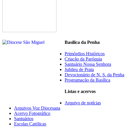
Basílica da Penha
Primórdios Históricos
Criação da Paróquia
Santuário Nossa Senhora
Jubileu de Prata
Devocionário de N. S. da Penha
Programação da Basílica
Listas e acervos
Arquivo de notícias
Arquivos Voz Diocesana
Acervo Fotográfico
Santuários
Escolas Católicas