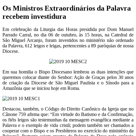
Os Ministros Extraordinários da Palavra
recebem investidura
Em celebração da Liturgia das Horas presidida por Dom Manuel
Parrado Carral, no dia 06 de outubro, às 15 horas, na Catedral de
São Miguel Arcanjo, foram investidos no ministério não ordenado
da Palavra, 612 leigos e leigas, pertencentes a 89 paróquias de nossa
Diocese.
Em sua homilia o Bispo Diocesano lembrou as duas intenções que
queremos colocar diante do Senhor: Ação de Graças pelos 30 anos
de criação da Diocese de São Miguel Paulista e o Sínodo para a
Amazônia que se iniciou hoje em Roma.
Destacou, também, o Código do Direito Canônico da Igreja que no
Cânone 759 afirma que: “Em virtude do Batismo e da Confirmação,
os fiéis leigos são testemunhas da mensagem evangélica mediante a
Palavra e o exemplo de vida cristã; podem também ser chamados a
cooperar com o Bispo e os Presbíteros no exercício do ministério da