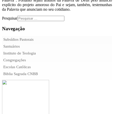
Palavra”. Portanto sejam arautos da Palavra de Deus pelo anúncio
explícito do projeto amoroso do Pai e sejam, também, testemunhas
da Palavra que anunciam no seu cotidiano.
Pesquisar
Navegação
Subsídios Pastorais
Santuários
Instituto de Teologia
Congregações
Escolas Católicas
Biblia Sagrada CNBB